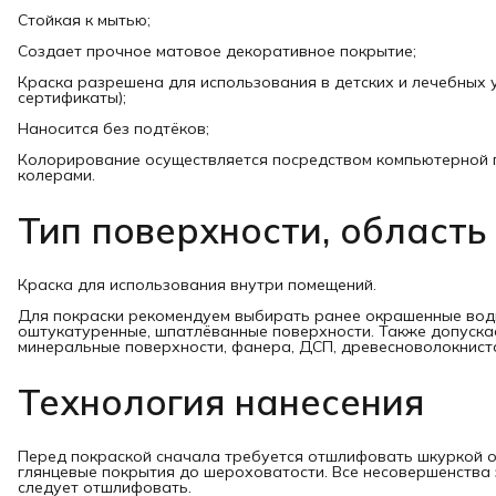
Стойкая к мытью;
Создает прочное матовое декоративное покрытие;
Краска разрешена для использования в детских и лечебных
сертификаты);
Наносится без подтёков;
Колорирование осуществляется посредством компьютерной 
колерами.
Тип поверхности, область
Краска для использования внутри помещений.
Для покраски рекомендуем выбирать ранее окрашенные вод
оштукатуренные, шпатлёванные поверхности. Также допускает
минеральные поверхности, фанера, ДСП, древесноволокниста
Технология нанесения
Перед покраской сначала требуется отшлифовать шкуркой ос
глянцевые покрытия до шероховатости. Все несовершенства
следует отшлифовать.