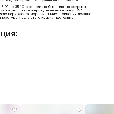
5 °C до 35 °C, она должна быть плотно закрыта.
уется она при температуре не ниже минус 35 °C.
 число периодов замораживания/оттаивания должно
мпературе, после этого краску тщательно
ция: