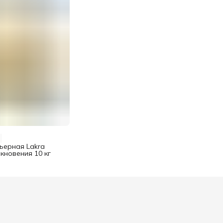
ьерная Lakra
кновения 10 кг