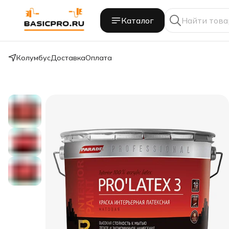
Каталог
Колумбус
Доставка
Оплата