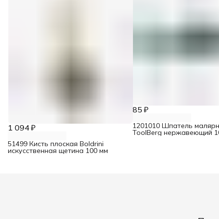
85 ₽
1201010 Шпатель маляр
1 094 ₽
ToolBerg нержавеющий 1
51499 Кисть плоская Boldrini
искусственная щетина 100 мм