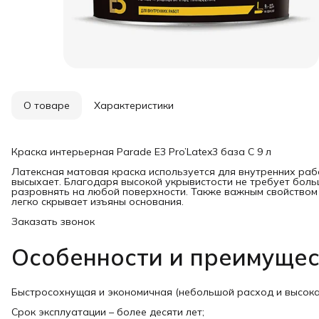
О товаре
Характеристики
Краска интерьерная Parade E3 Pro’Latex3 база С 9 л
Латексная матовая краска используется для внутренних рабо
высыхает. Благодаря высокой укрывистости не требует боль
разровнять на любой поверхности. Также важным свойством 
легко скрывает изъяны основания.
Заказать звонок
Особенности и преимуще
Быстросохнущая и экономичная (небольшой расход и высока
Срок эксплуатации – более десяти лет;