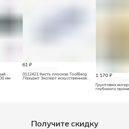
61 ₽
ный
0112421 Кисть плоская ToolBerg
1 170 ₽
00 мм
Лазурит Эксперт искусственная
щетина 25 мм
Грунтовка интер
глубокого прони
Получите скидку