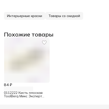
Интерьерные краски
Товары со скидкой
Похожие товары
84 ₽
0112222 Кисть плоская
ToolBerg Микс Эксперт
смешанная щетина 38 мм