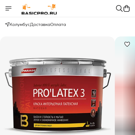
Колумбус
Доставка
Оплата