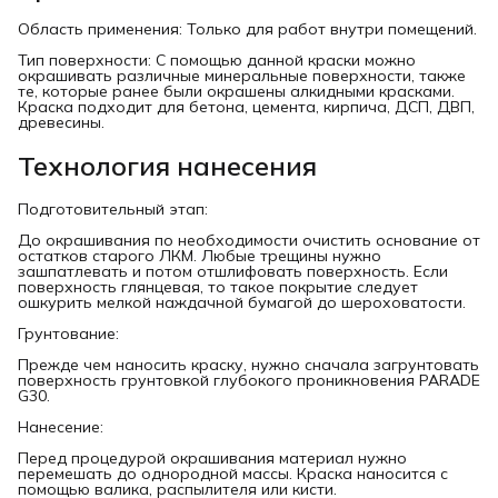
Область применения: Только для работ внутри помещений.
Тип поверхности: С помощью данной краски можно
окрашивать различные минеральные поверхности, также
те, которые ранее были окрашены алкидными красками.
Краска подходит для бетона, цемента, кирпича, ДСП, ДВП,
древесины.
Технология нанесения
Подготовительный этап:
До окрашивания по необходимости очистить основание от
остатков старого ЛКМ. Любые трещины нужно
зашпатлевать и потом отшлифовать поверхность. Если
поверхность глянцевая, то такое покрытие следует
ошкурить мелкой наждачной бумагой до шероховатости.
Грунтование:
Прежде чем наносить краску, нужно сначала загрунтовать
поверхность грунтовкой глубокого проникновения PARADE
G30.
Нанесение:
Перед процедурой окрашивания материал нужно
перемешать до однородной массы. Краска наносится с
помощью валика, распылителя или кисти.