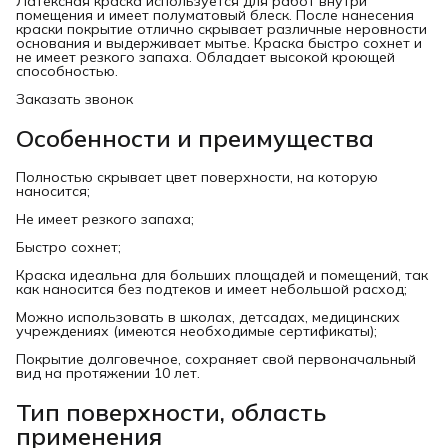
Латексная краска используется для работ внутри
помещения и имеет полуматовый блеск. После нанесения
краски покрытие отлично скрывает различные неровности
основания и выдерживает мытье. Краска быстро сохнет и
не имеет резкого запаха. Обладает высокой кроющей
способностью.
Заказать звонок
Особенности и преимущества
Полностью скрывает цвет поверхности, на которую
наносится;
Не имеет резкого запаха;
Быстро сохнет;
Краска идеальна для больших площадей и помещений, так
как наносится без подтеков и имеет небольшой расход;
Можно использовать в школах, детсадах, медицинских
учреждениях (имеются необходимые сертификаты);
Покрытие долговечное, сохраняет свой первоначальный
вид на протяжении 10 лет.
Тип поверхности, область
применения