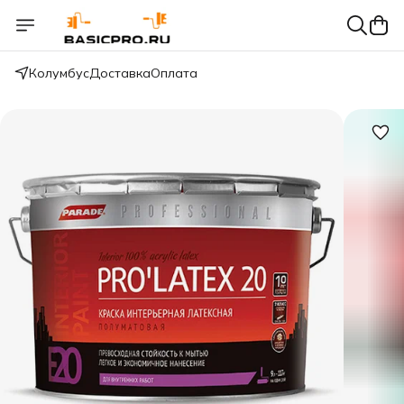
Колумбус
Доставка
Оплата