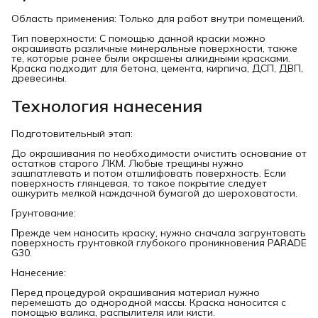
Область применения: Только для работ внутри помещений.
Тип поверхности: С помощью данной краски можно
окрашивать различные минеральные поверхности, также
те, которые ранее были окрашены алкидными красками.
Краска подходит для бетона, цемента, кирпича, ДСП, ДВП,
древесины.
Технология нанесения
Подготовительный этап:
До окрашивания по необходимости очистить основание от
остатков старого ЛКМ. Любые трещины нужно
зашпатлевать и потом отшлифовать поверхность. Если
поверхность глянцевая, то такое покрытие следует
ошкурить мелкой наждачной бумагой до шероховатости.
Грунтование:
Прежде чем наносить краску, нужно сначала загрунтовать
поверхность грунтовкой глубокого проникновения PARADE
G30.
Нанесение:
Перед процедурой окрашивания материал нужно
перемешать до однородной массы. Краска наносится с
помощью валика, распылителя или кисти.