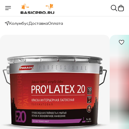
Колумбус
Доставка
Оплата