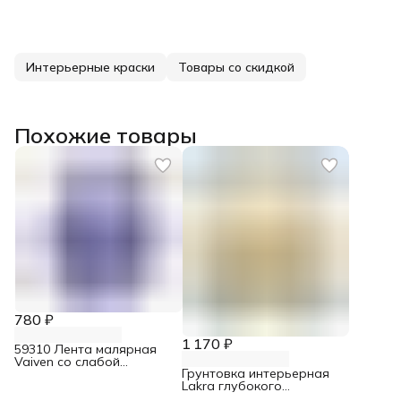
Интерьерные краски
Товары со скидкой
Похожие товары
780 ₽
1 170 ₽
59310 Лента малярная
Vaiven со слабой
Грунтовка интерьерная
адгезией 24 мм х 45 м
Lakra глубокого
проникновения 10 кг