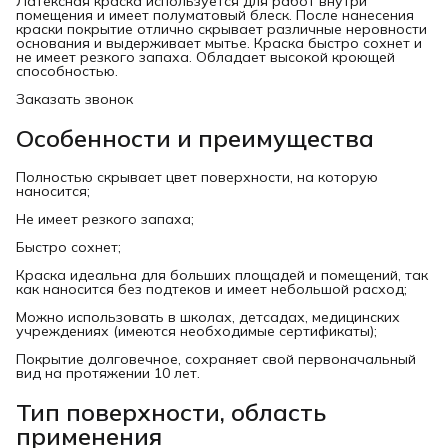
Латексная краска используется для работ внутри
помещения и имеет полуматовый блеск. После нанесения
краски покрытие отлично скрывает различные неровности
основания и выдерживает мытье. Краска быстро сохнет и
не имеет резкого запаха. Обладает высокой кроющей
способностью.
Заказать звонок
Особенности и преимущества
Полностью скрывает цвет поверхности, на которую
наносится;
Не имеет резкого запаха;
Быстро сохнет;
Краска идеальна для больших площадей и помещений, так
как наносится без подтеков и имеет небольшой расход;
Можно использовать в школах, детсадах, медицинских
учреждениях (имеются необходимые сертификаты);
Покрытие долговечное, сохраняет свой первоначальный
вид на протяжении 10 лет.
Тип поверхности, область
применения