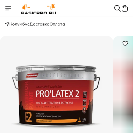
Колумбус
Доставка
Оплата