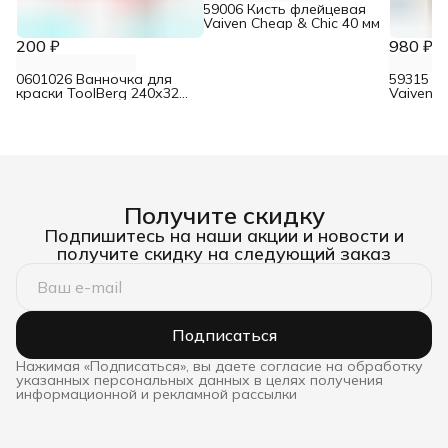
59006 Кисть флейцевая
Vaiven Cheap & Chic 40 мм
200 ₽
980 ₽
0601026 Ванночка для
59315 Л
краски ToolBerg 240х320
Vaiven 
мм
мм х 45 
Получите скидку
Подпишитесь на наши акции и новости и
получите скидку на следующий заказ
Подписаться
Нажимая «Подписаться», вы даете согласие на обработку
указанных персональных данных в целях получения
информационной и рекламной рассылки