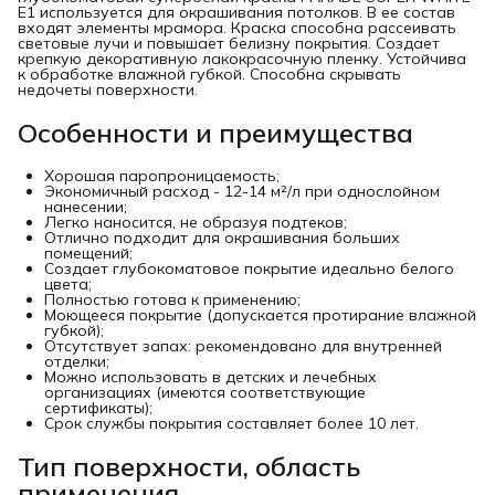
E1 используется для окрашивания потолков. В ее состав
входят элементы мрамора. Краска способна рассеивать
световые лучи и повышает белизну покрытия. Создает
крепкую декоративную лакокрасочную пленку. Устойчива
к обработке влажной губкой. Способна скрывать
недочеты поверхности.
Особенности и преимущества
Хорошая паропроницаемость;
Экономичный расход - 12-14 м²/л при однослойном
нанесении;
Легко наносится, не образуя подтеков;
Отлично подходит для окрашивания больших
помещений;
Создает глубокоматовое покрытие идеально белого
цвета;
Полностью готова к применению;
Моющееся покрытие (допускается протирание влажной
губкой);
Отсутствует запах: рекомендовано для внутренней
отделки;
Можно использовать в детских и лечебных
организациях (имеются соответствующие
сертификаты);
Срок службы покрытия составляет более 10 лет.
Тип поверхности, область
применения