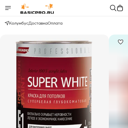
Колумбус
Доставка
Оплата