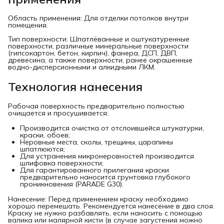
Область применения: Для отделки потолков внутри
помещения.
Тип поверхности: Шпатлёванные и оштукатуренные
поверхности, различные минеральные поверхности
(гипсокартон, бетон, кирпич), фанера, ДСП, ДВП,
древесина, а также поверхности, ранее окрашенные
водно-дисперсионными и алкидными ЛКМ.
Технология нанесения
Рабочая поверхность предварительно полностью
очищается и просушивается:
Производится очистка от отслоившейся штукатурки,
краски, обоев;
Неровные места, сколы, трещины, царапины
шпатлюются;
Для устранения микронеровностей производится
шлифовка поверхности;
Для гарантированного прилегания краски
предварительно наносится грунтовка глубокого
проникновения (PARADE G30).
Нанесение: Перед применением краску необходимо
хорошо перемешать. Рекомендуется нанесение в два слоя.
Краску не нужно разбавлять, если наносить с помощью
валика или малярной кисти (в случае загустения можно