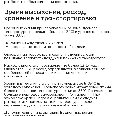
разбавить небольшим количеством воды).
Время высыхания, расход,
хранение и транспортировка
Время высыхания при соблюдении рекомендуемого
температурного режима (выше +12 °С) и уровня влажности
(ниже 80%):
сушка между слоями - 2 часа;
достижение полной прочности - 2 недели.
Окрашенная поверхность сохнет медленнее, если
повышена влажность воздуха и понижена температура.
Расход одного слоя составляет не более 12-14 м2/л.
Окончательный расход определяется в зависимости от
особенностей поверхности и ее впитывающей
способности.
Хранить в течении 3-х лет при температуре 5-35°C (в
заводской упаковке). Транспортировка может занимать не
более месяца при температуре не ниже -35°C. Возможно не
больше 5 периодов замораживания/оттаивания. При
заморозке краски, перед окрашиванием ее следует
разморозить при комнатной температуре, после
перемешать до получения нужной вязкости.
Дополнительная информация: Водная дисперсия