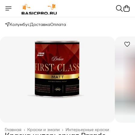
Колумбус
Доставка
Оплата
Главная
›
Краски и эмали
›
Интерьерные краски