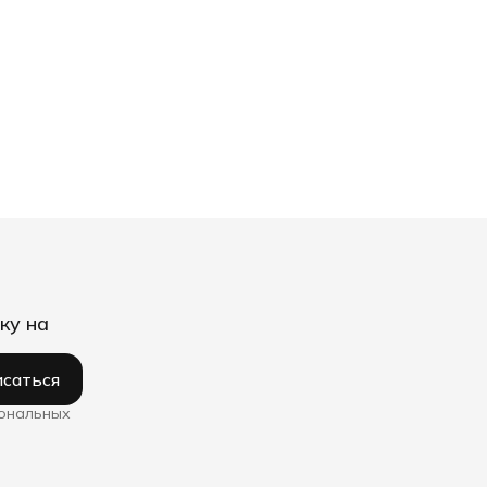
ку на
саться
сональных