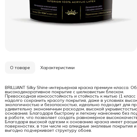
О товаре
Характеристики
BRILLIANT Silky Shine-интерьерная краска премиум-класса. 
высокодекоративное покрытие с шелковистым блеском.
Превосходная износостойкость и стойкость к мытью (1 класс
надолго сохранить красоту покрытия, даже в условиях высо
экологичностью и безопасностью, идеально подходит для пр
удивительно экономичным расходом, высокой укрывистостью
основания. Благодаря быстрому и легкому нанесению без по
в работе, что позволяет создать равномерное высококачест
Благодаря высокой адгезии к основанию краска имеет расш
поверхностях, в том числе на алкидные эмалевые покрытия и
выгодно подчеркивает структуру обоев.