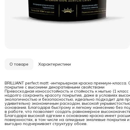
О товаре
Характеристики
BRILLIANT perfect matt -интерьерная краска премиум-класса
покрытие с высокими декоративными свойствами
Превосходная износостойкость и стойкость к мытью (1 класс
надолго сохранить красоту покрытия, даже в условиях высо
экологичностью и безопасностью, идеально подходит для пр
удивительно экономичным расходом, высокой укрывистостью
основания. Благодаря быстрому и легкому нанесению без по
в работе, что позволяет создать равномерное высококачест
Благодаря высокой адгезии к основанию краска имеет расш
поверхностях, в том числе на алкидные эмалевые покрытия и
выгодно подчеркивает структуру обоев.