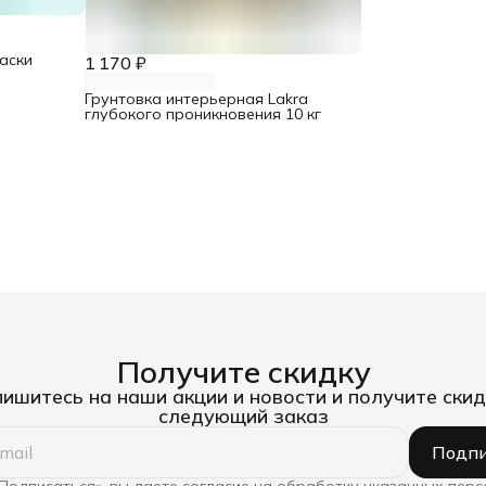
аски
1 170 ₽
Грунтовка интерьерная Lakra
глубокого проникновения 10 кг
Получите скидку
ишитесь на наши акции и новости и получите скид
следующий заказ
Подпи
Подписаться», вы даете согласие на обработку указанных пер