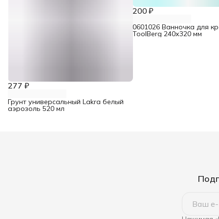
200 ₽
0601026 Ванночка для кр
ToolBerg 240х320 мм
277 ₽
Грунт универсальный Lakra белый
аэрозоль 520 мл
Подп
Нажимая «