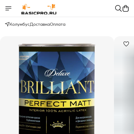
Колумбус
Доставка
Оплата