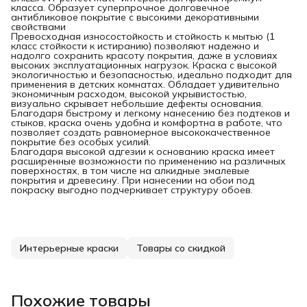
класса. Образует суперпрочное долговечное
антибликовое покрытие с высокими декоративными
свойствами
Превосходная износостойкость и стойкость к мытью (1
класс стойкости к истиранию) позволяют надежно и
надолго сохранить красоту покрытия, даже в условиях
высоких эксплуатационных нагрузок. Краска с высокой
экологичностью и безопасностью, идеально подходит для
применения в детских комнатах. Обладает удивительно
экономичным расходом, высокой укрывистостью,
визуально скрывает небольшие дефекты основания.
Благодаря быстрому и легкому нанесению без подтеков и
стыков, краска очень удобна и комфортна в работе, что
позволяет создать равномерное высококачественное
покрытие без особых усилий.
Благодаря высокой адгезии к основанию краска имеет
расширенные возможности по применению на различных
поверхностях, в том числе на алкидные эмалевые
покрытия и древесину. При нанесении на обои под
покраску выгодно подчеркивает структуру обоев.
Интерьерные краски
Товары со скидкой
Похожие товары