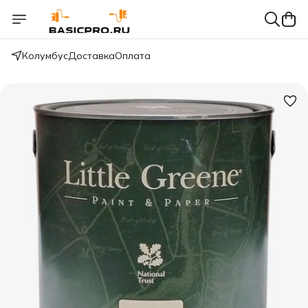
Колумбус
Доставка
Оплата