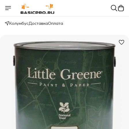
Колумбус
Доставка
Оплата