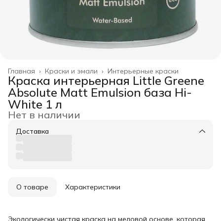
Главная
›
Краски и эмали
›
Интерьерные краски
Краска интерьерная Little Greene
Absolute Matt Emulsion база Hi-
White 1 л
Нет в наличии
Доставка
О товаре
Характеристики
Экологически чистая краска на меловой основе, которая