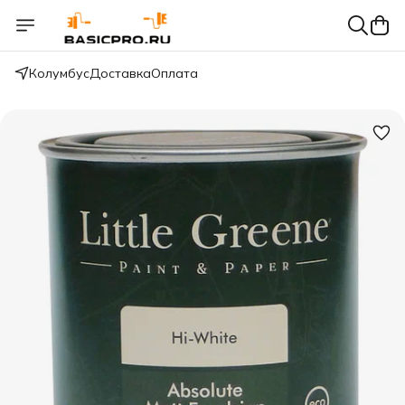
Колумбус
Доставка
Оплата