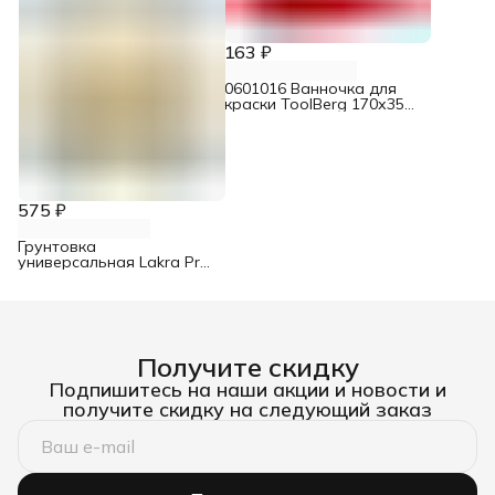
163 ₽
0601016 Ванночка для
краски ToolBerg 170х350
мм
575 ₽
Грунтовка
универсальная Lakra Prof
It 4 кг
Получите скидку
Подпишитесь на наши акции и новости и
получите скидку на следующий заказ