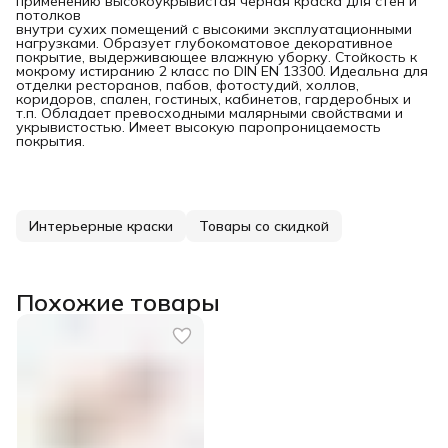
применению высокоукрывистая чёрная краска для стен и
потолков
внутри сухих помещений с высокими эксплуатационными
нагрузками. Образует глубокоматовое декоративное
покрытие, выдерживающее влажную уборку. Стойкость к
мокрому истиранию 2 класс по DIN EN 13300. Идеальна для
отделки ресторанов, пабов, фотостудий, холлов,
коридоров, спален, гостиных, кабинетов, гардеробных и
т.п. Обладает превосходными малярными свойствами и
укрывистостью. Имеет высокую паропроницаемость
покрытия.
Интерьерные краски
Товары со скидкой
Похожие товары