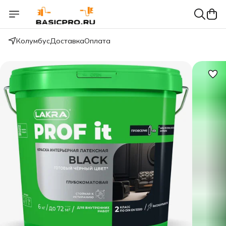
Колумбус
Доставка
Оплата