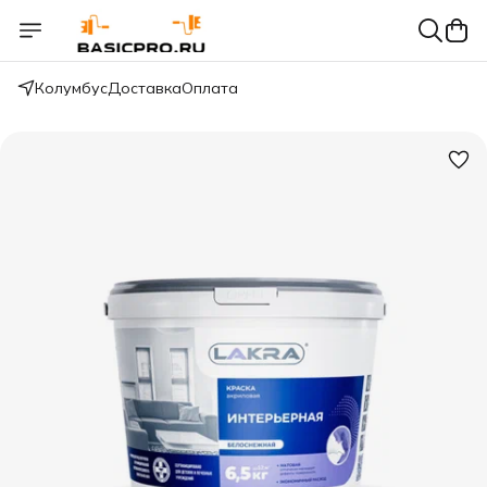
Колумбус
Доставка
Оплата