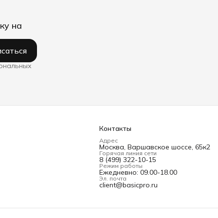
ку на
саться
сональных
Контакты
Адрес
Москва, Варшавское шоссе, 65к2
Горячая линия сети
8 (499) 322-10-15
Режим работы
Ежедневно: 09.00-18.00
Эл. почта
client@basicpro.ru