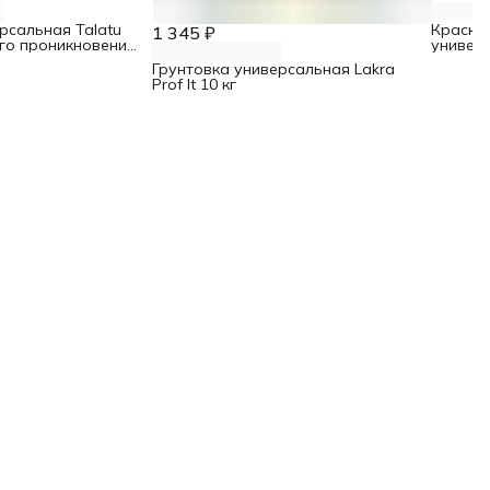
рсальная Talatu
Краска-
1 345 ₽
ого проникновения
универс
дикатором 10 л
Грунтовка универсальная Lakra
Prof It 10 кг