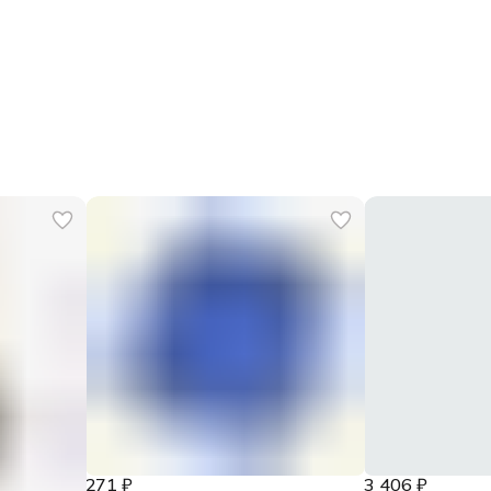
271 ₽
3 406 ₽