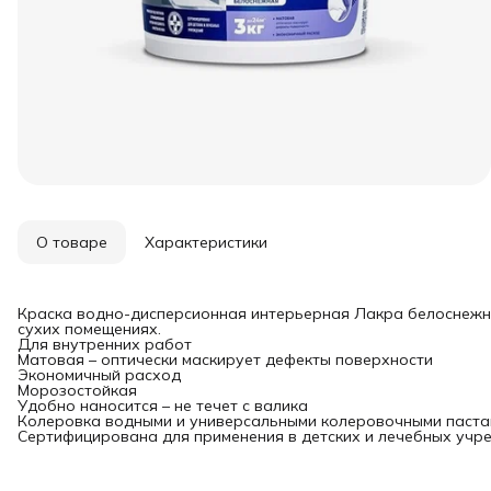
О товаре
Характеристики
Краска водно-дисперсионная интерьерная Лакра белоснежная
сухих помещениях.
Для внутренних работ
Матовая – оптически маскирует дефекты поверхности
Экономичный расход
Морозостойкая
Удобно наносится – не течет с валика
Колеровка водными и универсальными колеровочными паста
Сертифицирована для применения в детских и лечебных учр