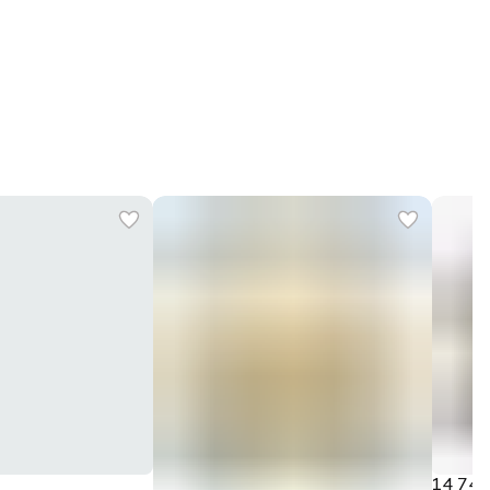
14 740