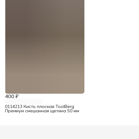
400 ₽
0114213 Кисть плоская ToolBerg
Премиум смешанная щетина 50 мм