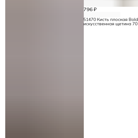
796 ₽
51470 Кисть плоская Boldr
искусственная щетина 70