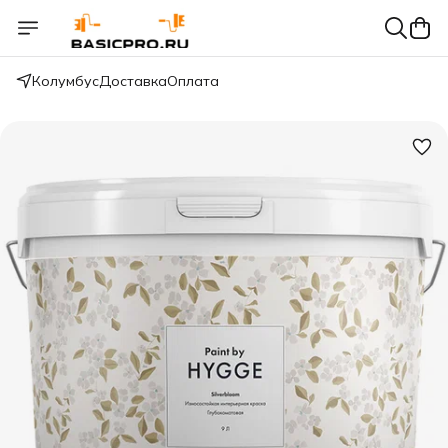
Колумбус
Доставка
Оплата