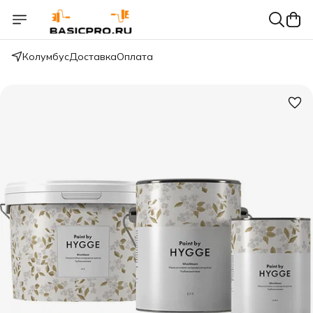
Колумбус
Доставка
Оплата