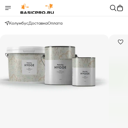
Колумбус
Доставка
Оплата