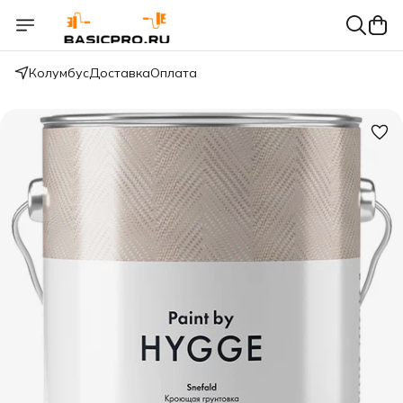
Колумбус
Доставка
Оплата