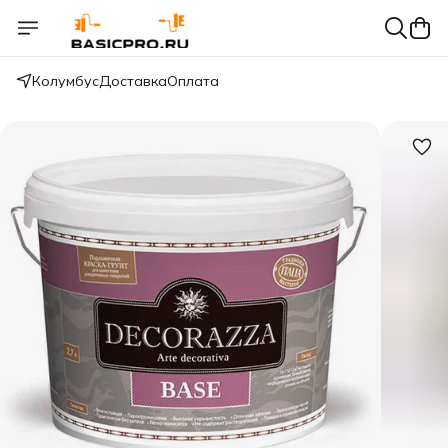
Колумбус
Доставка
Оплата