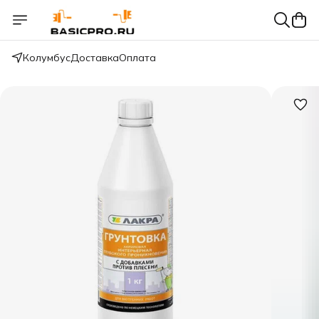
Колумбус
Доставка
Оплата