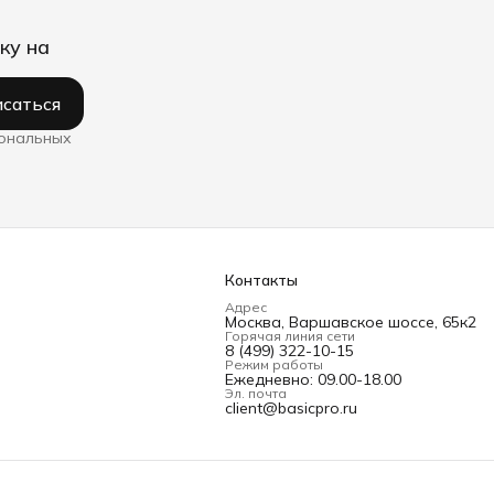
ку на
саться
сональных
Контакты
Адрес
Москва, Варшавское шоссе, 65к2
Горячая линия сети
8 (499) 322-10-15
Режим работы
Ежедневно: 09.00-18.00
Эл. почта
client@basicpro.ru