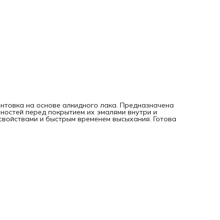
нтовка на основе алкидного лака. Предназначена
хностей перед покрытием их эмалями внутри и
войствами и быстрым временем высыхания. Готова