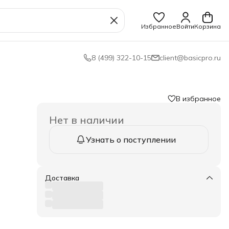
Избранное
Войти
Корзина
8 (499) 322-10-15
client@basicpro.ru
В избранное
Нет в наличии
Узнать о поступлении
ружи
Доставка