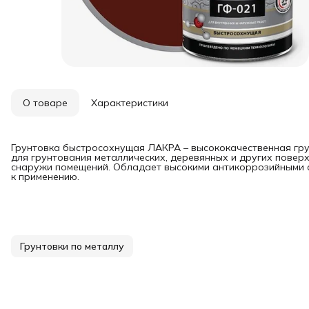
О товаре
Характеристики
Грунтовка быстросохнущая ЛАКРА – высококачественная гру
для грунтования металлических, деревянных и других повер
снаружи помещений. Обладает высокими антикоррозийными с
к применению.
Грунтовки по металлу