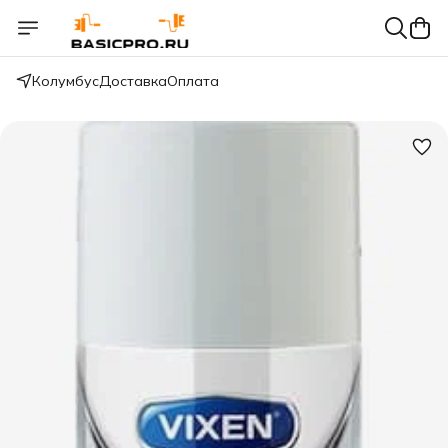
Колумбус
Доставка
Оплата