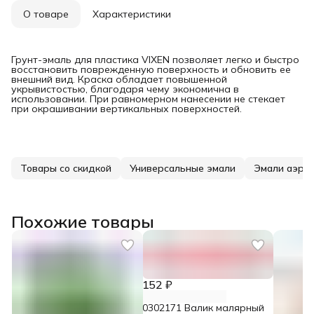
О товаре
Характеристики
Грунт-эмаль для пластика VIXEN позволяет легко и быстро
восстановить поврежденную поверхность и обновить ее
внешний вид. Краска обладает повышенной
укрывистостью, благодаря чему экономична в
использовании. При равномерном нанесении не стекает
при окрашивании вертикальных поверхностей.
Товары со скидкой
Универсальные эмали
Эмали аэро
Похожие товары
152 ₽
0302171 Валик малярный