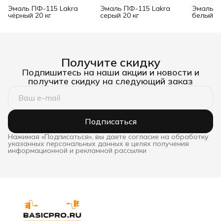
Эмаль ПФ-115 Lakra
Эмаль ПФ-115 Lakra
Эмаль П
чёрный 20 кг
серый 20 кг
белый м
Получите скидку
Подпишитесь на наши акции и новости и
получите скидку на следующий заказ
Подписаться
Нажимая «Подписаться», вы даете согласие на обработку
указанных персональных данных в целях получения
информационной и рекламной рассылки