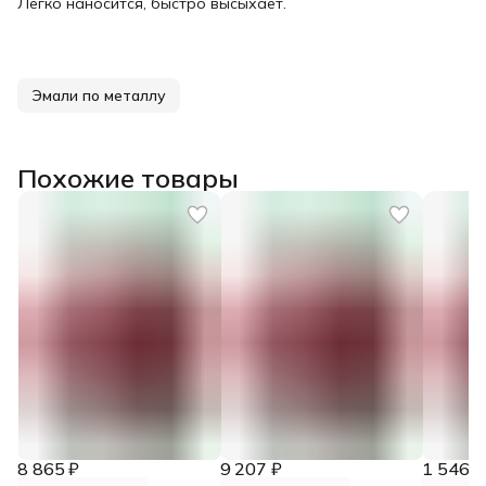
Легко наносится, быстро высыхает.
Эмали по металлу
Похожие товары
8 865 ₽
9 207 ₽
1 546 ₽