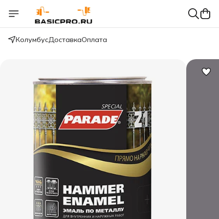
Колумбус
Доставка
Оплата