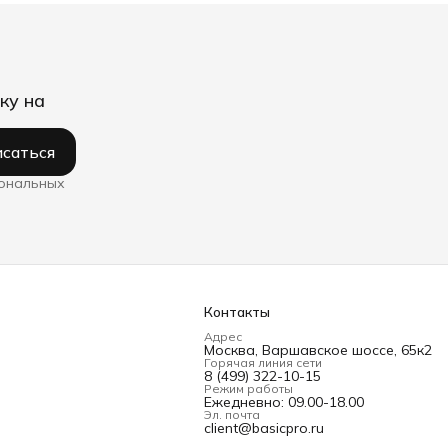
ку на
саться
сональных
Контакты
Адрес
Москва, Варшавское шоссе, 65к2
Горячая линия сети
8 (499) 322-10-15
Режим работы
Ежедневно: 09.00-18.00
Эл. почта
client@basicpro.ru