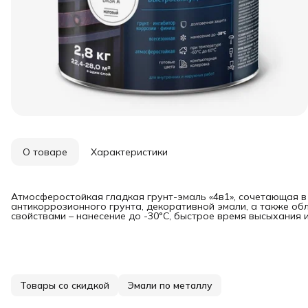
О товаре
Характеристики
Атмосферостойкая гладкая грунт-эмаль «4в1», сочетающая в
антикоррозионного грунта, декоративной эмали, а также о
свойствами – нанесение до -30°С, быстрое время высыхания 
Товары со скидкой
Эмали по металлу