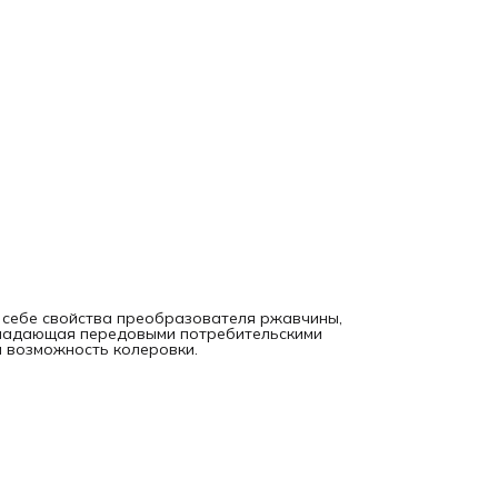
 себе свойства преобразователя ржавчины,
бладающая передовыми потребительскими
и возможность колеровки.