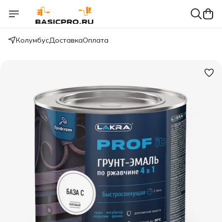
Колумбус
Доставка
Оплата