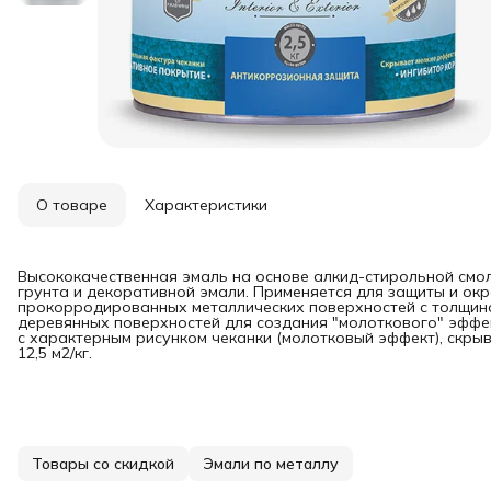
О товаре
Характеристики
Высококачественная эмаль на основе алкид-стирольной смол
грунта и декоративной эмали. Применяется для защиты и окр
прокорродированных металлических поверхностей с толщино
деревянных поверхностей для создания "молоткового" эффе
с характерным рисунком чеканки (молотковый эффект), скры
12,5 м2/кг.
Товары со скидкой
Эмали по металлу