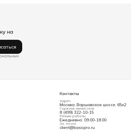
ку на
саться
сональных
Контакты
Адрес
Москва, Варшавское шоссе, 65к2
Горячая линия сети
8 (499) 322-10-15
Режим работы
Ежедневно: 09.00-18.00
Эл. почта
client@basicpro.ru