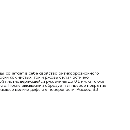
ы, сочетает в себе свойства антикоррозионного
аски как чистых, так и ржавых или частично
й плотнодержащейся ржавчины до 0,1 мм, а также
кта. После высыхания образует глянцевое покрытие
вающее мелкие дефекты поверхности. Расход 8,3-