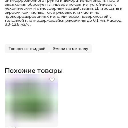
антикоррозионного грунта и декоративной эмали. После
высыхания образует глянцевое покрытие, устойчивое к
механическим и атмосферным воздействиям. Для защиты и
окраски как чистых, так и ржавых или частично
прокорродированных металлических поверхностей с
толщиной плотнодержащейся ржавчины до 0,1 мм. Расход
8,3-12,5 м2/кг.
Товары со скидкой
Эмали по металлу
Похожие товары