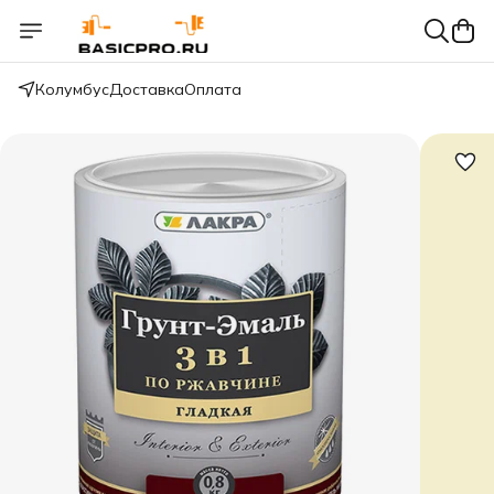
Колумбус
Доставка
Оплата