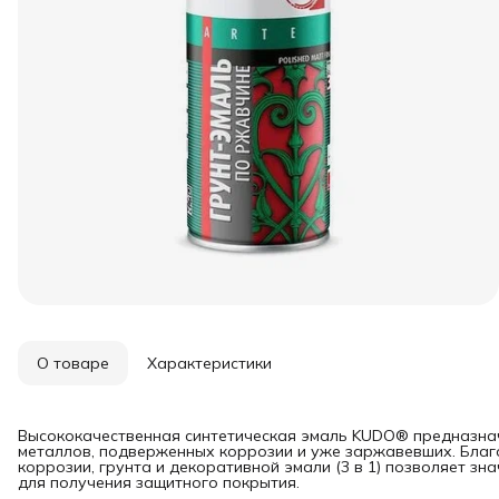
О товаре
Характеристики
Высококачественная синтетическая эмаль KUDO® предназнач
металлов, подверженных коррозии и уже заржавевших. Благ
коррозии, грунта и декоративной эмали (3 в 1) позволяет з
для получения защитного покрытия.