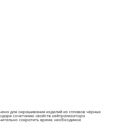
ена для окрашивания изделий из сплавов чёрных
одаря сочетанию свойств нейтрализатора
начительно сократить время, необходимое