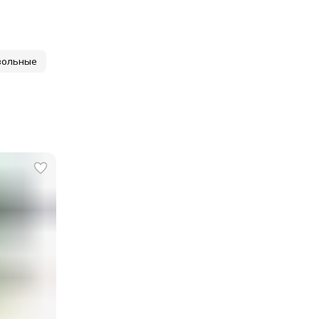
зольные