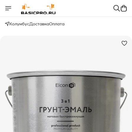
Колумбус
Доставка
Оплата