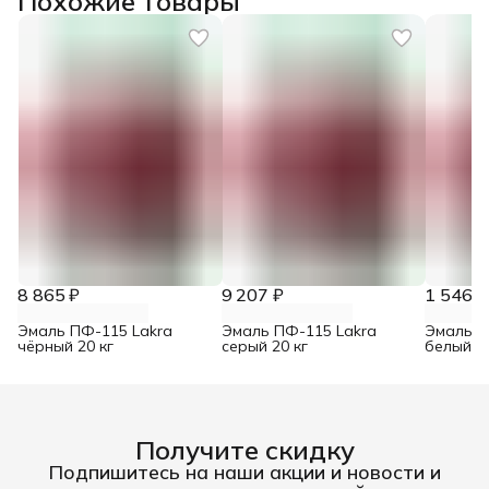
Похожие товары
8 865 ₽
9 207 ₽
1 546 ₽
Эмаль ПФ-115 Lakra
Эмаль ПФ-115 Lakra
Эмаль П
чёрный 20 кг
серый 20 кг
белый м
Получите скидку
Подпишитесь на наши акции и новости и