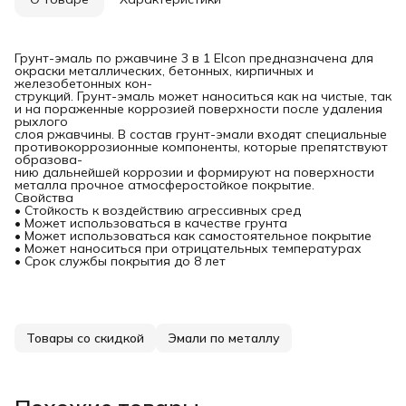
Грунт-эмаль по ржавчине 3 в 1 Elcon предназначена для
окраски металлических, бетонных, кирпичных и
железобетонных кон-
струкций. Грунт-эмаль может наноситься как на чистые, так
и на пораженные коррозией поверхности после удаления
рыхлого
слоя ржавчины. В состав грунт-эмали входят специальные
противокоррозионные компоненты, которые препятствуют
образова-
нию дальнейшей коррозии и формируют на поверхности
металла прочное атмосферостойкое покрытие.
Свойства
• Стойкость к воздействию агрессивных сред
• Может использоваться в качестве грунта
• Может использоваться как самостоятельное покрытие
• Может наноситься при отрицательных температурах
• Срок службы покрытия до 8 лет
Товары со скидкой
Эмали по металлу