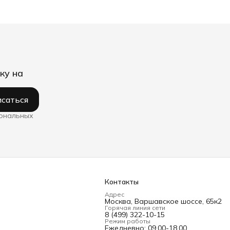
ку на
саться
сональных
Контакты
Адрес
Москва, Варшавское шоссе, 65к2
Горячая линия сети
8 (499) 322-10-15
Режим работы
Ежедневно: 09.00-18.00