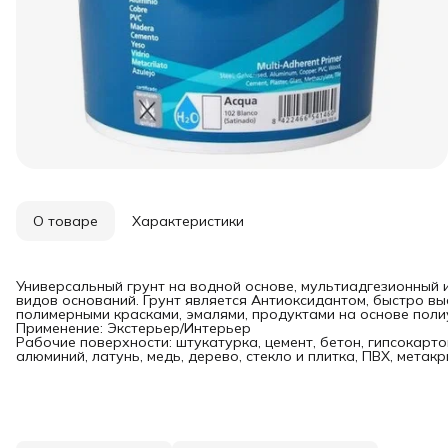
О товаре
Характеристики
Универсальный грунт на водной основе, мультиадгезионный
видов оснований. Грунт является Антиоксидантом, быстро 
полимерными красками, эмалями, продуктами на основе поли
Применение: Экстерьер/Интерьер
Рабочие поверхности: штукатурка, цемент, бетон, гипсокарто
алюминий, латунь, медь, дерево, стекло и плитка, ПВХ, метакр