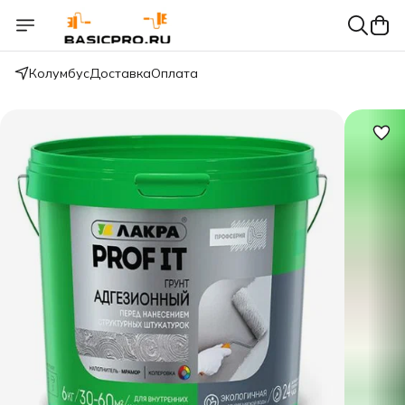
Колумбус
Доставка
Оплата