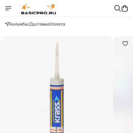
Колумбус
Доставка
Оплата