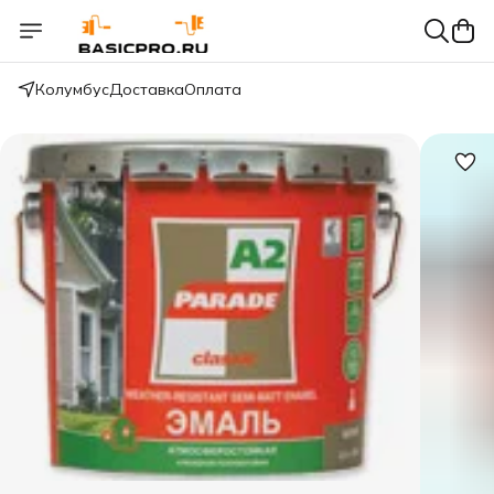
Колумбус
Доставка
Оплата