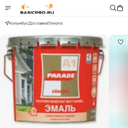
Колумбус
Доставка
Оплата