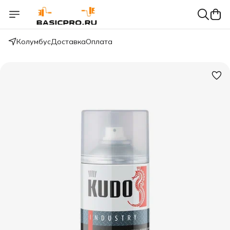
Колумбус
Доставка
Оплата