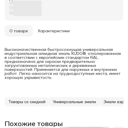
О товаре
Характеристики
Высококачественная быстросохнущая универсальная
индустриальная алкидная эмаль KUDO®, отколерованная
в соответствии с европейским стандартом RAL,
предназначена для окраски предварительно
загрунтованных металлических и деревянных
поверхностей. Применяется для наружных и внутренних
работ. Легко наносится на труднодоступные места, имеет
хорошую укрывистость.
Товары со скидкой
Универсальные эмали
Эмали аэро
Похожие товары