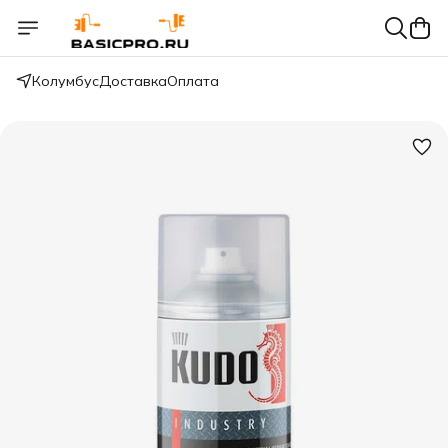
Колумбус
Доставка
Оплата