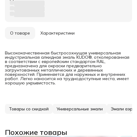
О товаре
Характеристики
Высококачественная быстросохнущая универсальная
индустриальная алкидная эмаль KUDO®, отколерованная
в соответствии с европейским стандартом RAL,
предназначена для окраски предварительно
загрунтованных металлических и деревянных
поверхностей. Применяется для наружных и внутренних
работ. Легко наносится на труднодоступные места, имеет
хорошую укрывистость.
Товары со скидкой
Универсальные эмали
Эмали аэро
Похожие товары