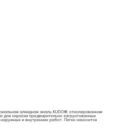
риальная алкидная эмаль KUDO®, отколерованная
на для окраски предварительно загрунтованных
 наружных и внутренних работ. Легко наносится