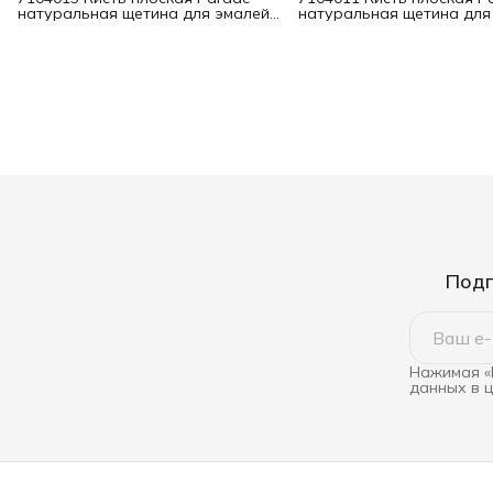
натуральная щетина для эмалей
натуральная щетина для
70 мм
30 мм
Подп
Нажимая «
данных в 