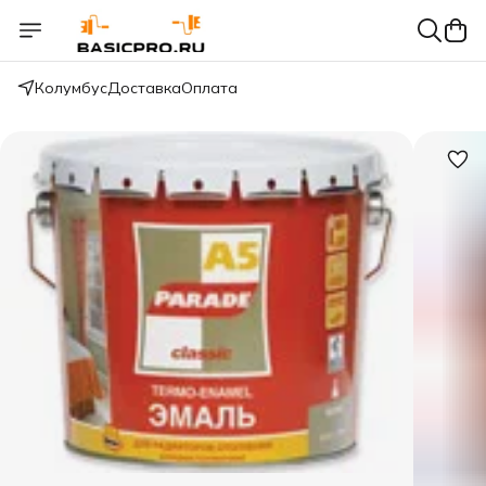
Колумбус
Доставка
Оплата