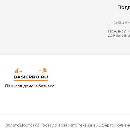
Подп
Нажимая «
данных в 
ЛКМ для дома и бизнеса
Оплата
Доставка
Правила возврата
Реквизиты
Оферта
Полити