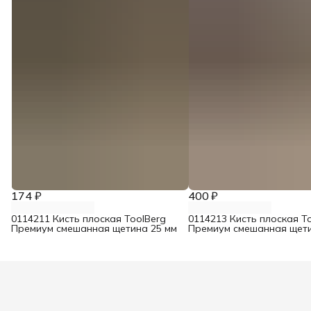
174 ₽
400 ₽
0114211 Кисть плоская ToolBerg
0114213 Кисть плоская T
Премиум смешанная щетина 25 мм
Премиум смешанная щети