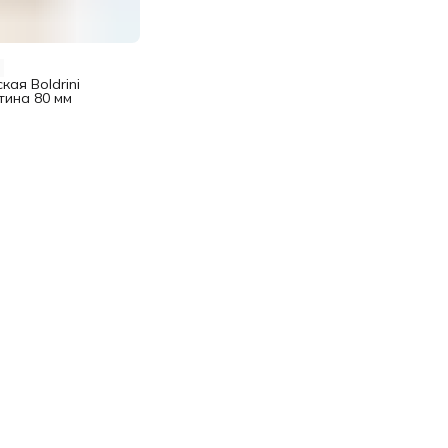
кая Boldrini
тина 80 мм