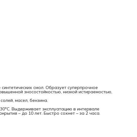
 синтетических смол. Образует суперпрочное
овышенной зносостойкостью, низкой истираемостью,
солей, масел, бензина.
30°С. Выдерживает эксплуатацию в интервале
рытия – до 10 лет. Быстро сохнет – за 2 часа.