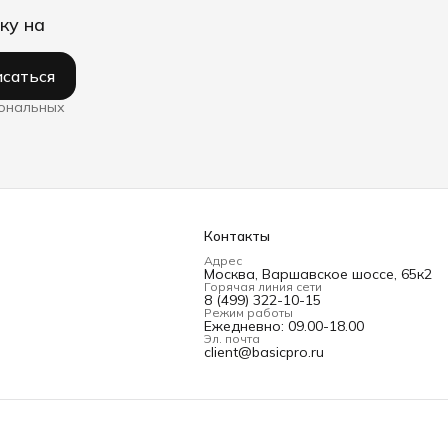
ку на
саться
сональных
Контакты
Адрес
Москва, Варшавское шоссе, 65к2
Горячая линия сети
8 (499) 322-10-15
Режим работы
Ежедневно: 09.00-18.00
Эл. почта
client@basicpro.ru