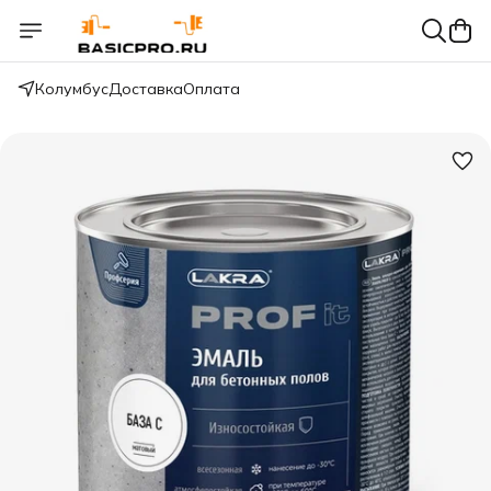
Колумбус
Доставка
Оплата