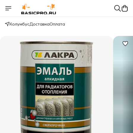
Колумбус
Доставка
Оплата