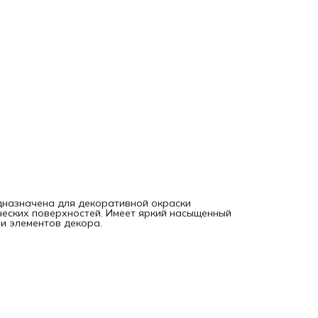
дназначена для декоративной окраски
ических поверхностей. Имеет яркий насыщенный
и элементов декора.