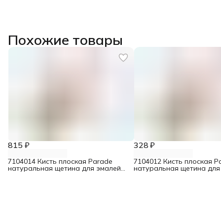
Похожие товары
815 ₽
328 ₽
7104014 Кисть плоская Parade
7104012 Кисть плоская P
натуральная щетина для эмалей
натуральная щетина для
100 мм
50 мм