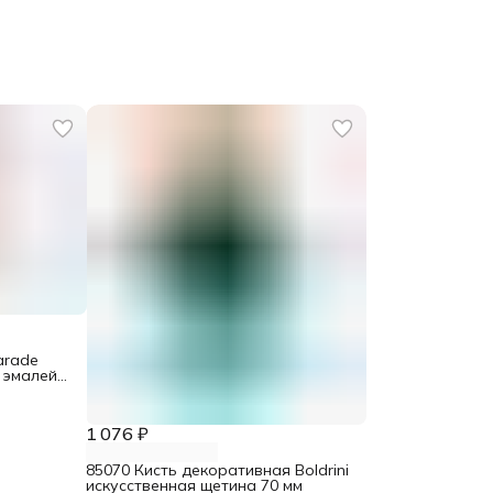
arade
 эмалей
1 076 ₽
85070 Кисть декоративная Boldrini
искусственная щетина 70 мм