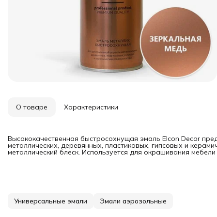
О товаре
Характеристики
Высококачественная быстросохнущая эмаль Elcon Decor пре
металлических, деревянных, пластиковых, гипсовых и керам
металлический блеск. Используется для окрашивания мебели 
Универсальные эмали
Эмали аэрозольные