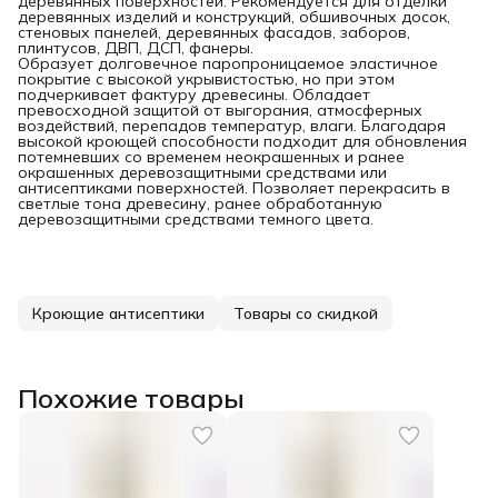
деревянных поверхностей. Рекомендуется для отделки
деревянных изделий и конструкций, обшивочных досок,
стеновых панелей, деревянных фасадов, заборов,
плинтусов, ДВП, ДСП, фанеры.
Образует долговечное паропроницаемое эластичное
покрытие с высокой укрывистостью, но при этом
подчеркивает фактуру древесины. Обладает
превосходной защитой от выгорания, атмосферных
воздействий, перепадов температур, влаги. Благодаря
высокой кроющей способности подходит для обновления
потемневших со временем неокрашенных и ранее
окрашенных деревозащитными средствами или
антисептиками поверхностей. Позволяет перекрасить в
светлые тона древесину, ранее обработанную
деревозащитными средствами темного цвета.
Кроющие антисептики
Товары со скидкой
Похожие товары