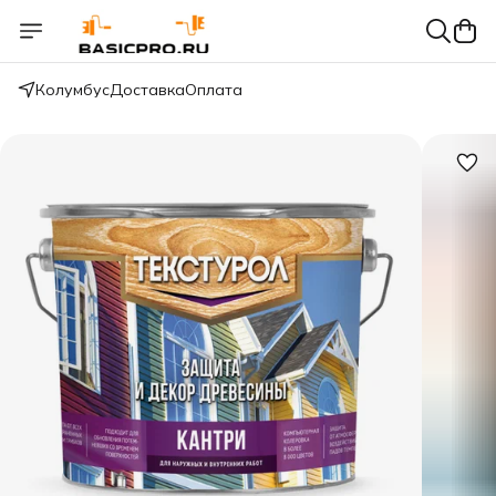
Колумбус
Доставка
Оплата