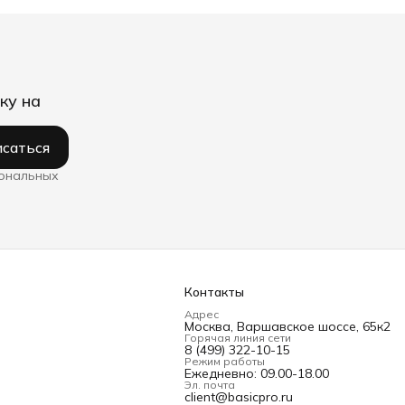
ку на
саться
сональных
Контакты
Адрес
Москва, Варшавское шоссе, 65к2
Горячая линия сети
8 (499) 322-10-15
Режим работы
Ежедневно: 09.00-18.00
Эл. почта
client@basicpro.ru