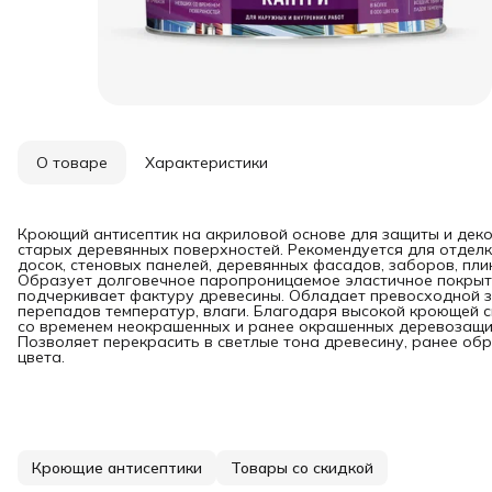
О товаре
Характеристики
Кроющий антисептик на акриловой основе для защиты и дек
старых деревянных поверхностей. Рекомендуется для отделк
досок, стеновых панелей, деревянных фасадов, заборов, пли
Образует долговечное паропроницаемое эластичное покрыти
подчеркивает фактуру древесины. Обладает превосходной з
перепадов температур, влаги. Благодаря высокой кроющей 
со временем неокрашенных и ранее окрашенных деревозащит
Позволяет перекрасить в светлые тона древесину, ранее о
цвета.
Кроющие антисептики
Товары со скидкой