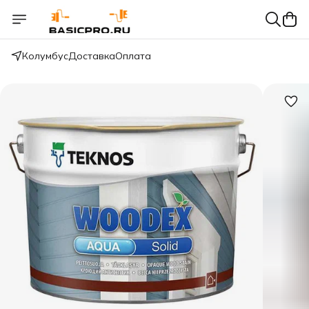
Колумбус
Доставка
Оплата