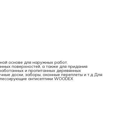
ной основе для наружных работ.
нных поверхностей, а также для придания
бработанных и пропитанных деревянных
чные доски, заборы, оконные переплеты и т.д Для
ь лессирующие антисептики WOODEX