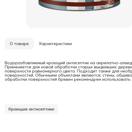
О товаре
Характеристики
Водоразбавляемый кроющий антисептик на акрилатно-алкид
Применяется для новой обработки старых выцвевших деревя
поверхности равномерного цвета. Подходит также для нео
поверхностей. Обычными объектами являются: стены, обшиво
обработки поверхностей бревен рекомендуем использоват
Кроющие антисептики