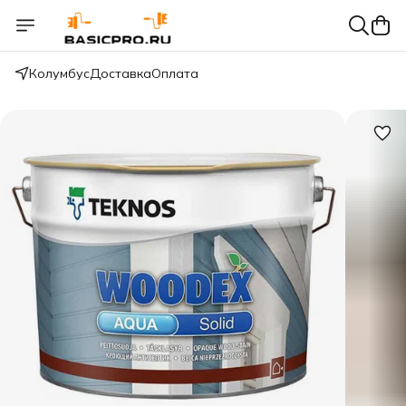
Колумбус
Доставка
Оплата