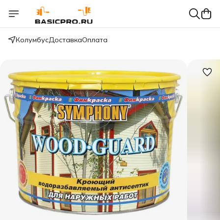
Колумбус
Доставка
Оплата